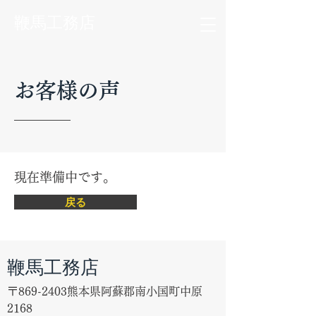
鞭馬工務店
お客様の声
現在準備中です。
戻る
鞭馬工務店
〒869-2403熊本県阿蘇郡南小国町中原
2168